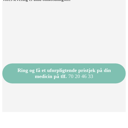
Ring og få et uforpligtende pristjek på din
medicin på tlf.
70 20 46 33